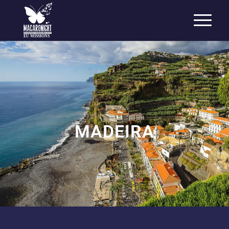
EU MISSIONS
MADEIRA