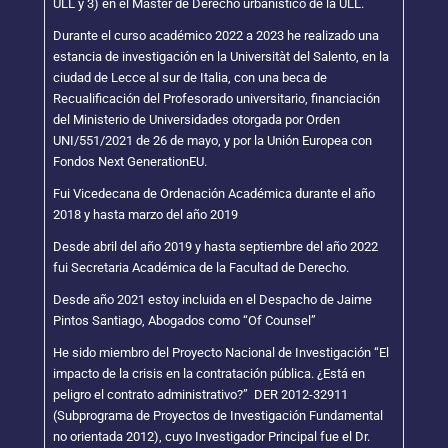
ULL y 3) en el Máster de Derecho urbanístico de la ULL.
Durante el curso académico 2022 a 2023 he realizado una
estancia de investigación en la Universitàt del Salento, en la
ciudad de Lecce al sur de Italia, con una beca de
Recualificación del Profesorado universitario, financiación
del Ministerio de Universidades otorgada por Orden
UNI/551/2021 de 26 de mayo, y por la Unión Europea con
Fondos Next GenerationEU.
Fui Vicedecana de Ordenación Académica durante el año
2018 y hasta marzo del año 2019
Desde abril del año 2019 y hasta septiembre del año 2022
fui Secretaria Académica de la Facultad de Derecho.
Desde año 2021 estoy incluida en el Despacho de Jaime
Pintos Santiago, Abogados como “Of Counsel”
He sido miembro del Proyecto Nacional de Investigación “El
impacto de la crisis en la contratación pública. ¿Está en
peligro el contrato administrativo?” DER 2012-32911
(Subprograma de Proyectos de Investigación Fundamental
no orientada 2012), cuyo Investigador Principal fue el Dr.