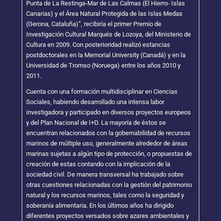
Punta de La Restinga-Mar de Las Calmas (El Hierro- Islas
Canarias) y el Área Natural Protegida de las Islas Medas
(Gerona, Cataluña)”, recibiría el primer Premio de
Investigación Cultural Marqués de Lozoya, del Ministerio de
Cultura en 2009. Con posterioridad realizó estancias
postdoctorales en la Memorial University (Canadá) y en la
Universidad de Tromso (Noruega) entre los años 2010 y
2011.
Cuenta con una formación multidisciplinar en Ciencias
Sociales, habiendo desarrollado una intensa labor
investigadora y participado en diversos proyectos europeos
y del Plan Nacional de I+D. La mayoría de éstos se
encuentran relacionados con la gobernabilidad de recursos
marinos de múltiple uso, generalmente alrededor de áreas
marinas sujetas a algún tipo de protección, o propuestas de
creación de estas contando con la implicación de la
sociedad civil. De manera transversal ha trabajado sobre
otras cuestiones relacionadas con la gestión del patrimonio
natural y los recursos marinos, tales como la seguridad y
soberanía alimentaria. En los últimos años ha dirigido
diferentes proyectos versados sobre azares ambientales y