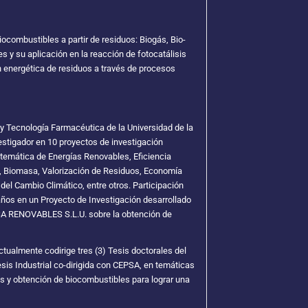
ocombustibles a partir de residuos: Biogás, Bio-
s y su aplicación en la reacción de fotocatálisis
n energética de residuos a través de procesos
y Tecnología Farmacéutica de la Universidad de la
stigador en 10 proyectos de investigación
 temática de Energías Renovables, Eficiencia
, Biomasa, Valorización de Residuos, Economía
 del Cambio Climático, entre otros. Participación
ños en un Proyecto de Investigación desarrollado
ISA RENOVABLES S.L.U. sobre la obtención de
ctualmente codirige tres (3) Tesis doctorales del
esis Industrial co-dirigida con CEPSA, en temáticas
s y obtención de biocombustibles para lograr una