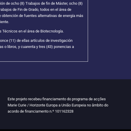
ión de ocho (8) Trabajos de fin de Máster, ocho (8)
rabajos de Fin de Grado, todos en el área de
y obtención de fuentes alternativas de energía más
iente.
s Técnicos en el área de Biotecnología.
once (11) de ellas artículos de investigación
as o libros, y cuarenta y tres (43) ponencias a
Este projeto recebeu financiamento do programa de acções
Marie Curie / Horizonte Europa a União Europeia no âmbito do
acordo de financiamento n.º
101162328