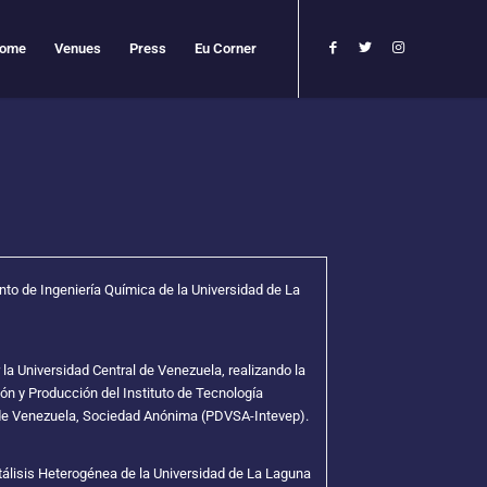
ome
Venues
Press
Eu Corner
to de Ingeniería Química de la Universidad de La
la Universidad Central de Venezuela, realizando la
ión y Producción del Instituto de Tecnología
 de Venezuela, Sociedad Anónima (PDVSA-Intevep).
álisis Heterogénea de la Universidad de La Laguna