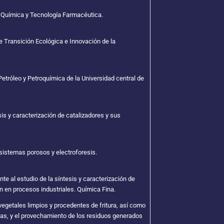
a Química y Tecnología Farmacéutica.
 Transición Ecológica e Innovación de la
Petróleo y Petroquímica de la Universidad central de
is y caracterización de catalizadores y sus
 sistemas porosos y electroforesis.
nte al estudio de la síntesis y caracterización de
n en procesos industriales. Química Fina.
 vegetales limpios y procedentes de fritura, así como
rcas, y el provechamiento de los residuos generados