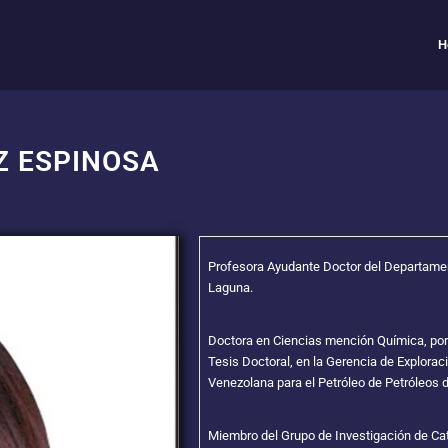
H
Z ESPINOSA
Profesora Ayudante Doctor del Departamen
Laguna.
Doctora en Ciencias mención Química, por 
Tesis Doctoral, en la Gerencia de Explorac
Venezolana para el Petróleo de Petróleos
Miembro del Grupo de Investigación de Cat