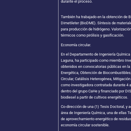
durante el proceso.
También ha trabajado en la obtención de Bi
Dimetileter (BioDME). Síntesis de materiale
para producción de hidrógeno. Valorizació
térmicos como pirólisis y gasificación.
Economía circular.
En el Departamento de Ingeniería Química 
Laguna, ha participado como miembro Inve
obtenidos en convocatorias públicas en la
Energética, Obtención de Biocombustibles
Circular, Catálisis Heterogénea, Mitigación
como investigadora contratada durante 4 a
dentro del grupo CaHe y financiado por D
biodiesel a partir de cultivos energéticos.
Co-dirección de una (1) Tesis Doctoral, y a
área de Ingeniería Química, una de ellas T
de aprovechamiento energético de residuo
economía circular sostenible.