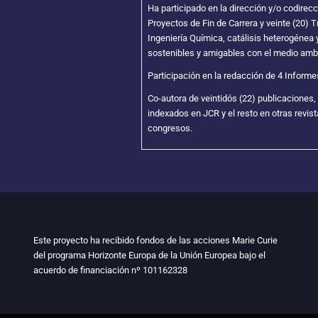
Ha participado en la dirección y/o codirecc
Proyectos de Fin de Carrera y veinte (20) T
Ingeniería Química, catálisis heterogénea 
sostenibles y amigables con el medio amb
Participación en la redacción de 4 Informe
Co-autora de veintidós (22) publicaciones, 
indexados en JCR y el resto en otras revist
congresos.
Este proyecto ha recibido fondos de las acciones Marie Curie
del programa Horizonte Europa de la Unión Europea bajo el
acuerdo de financiación nº
101162328