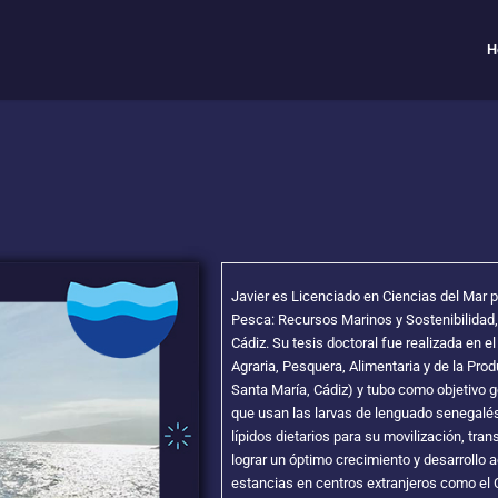
H
Javier es Licenciado en Ciencias del Mar p
Pesca: Recursos Marinos y Sostenibilidad,
Cádiz. Su tesis doctoral fue realizada en e
Agraria, Pesquera, Alimentaria y de la Pro
Santa María, Cádiz) y tubo como objetivo 
que usan las larvas de lenguado senegalés
lípidos dietarios para su movilización, trans
lograr un óptimo crecimiento y desarrollo a
estancias en centros extranjeros como el 