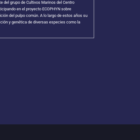
e del grupo de Cultivos Marinos del Centro
ticipando en el proyecto ECOPHYN sobre
rición del pulpo común. A lo largo de estos años su
trición y genética de diversas especies como la