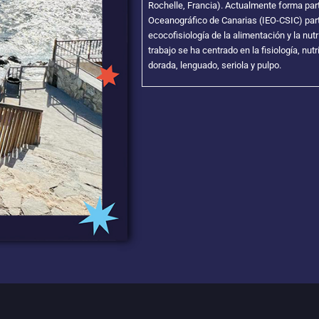
Rochelle, Francia). Actualmente forma part
Oceanográfico de Canarias (IEO-CSIC) par
ecocofisiología de la alimentación y la nut
trabajo se ha centrado en la fisiología, nu
dorada, lenguado, seriola y pulpo.