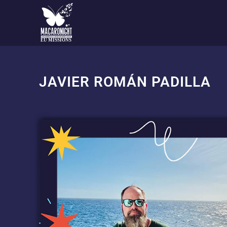
EU MISSIONS
JAVIER ROMÁN PADILLA