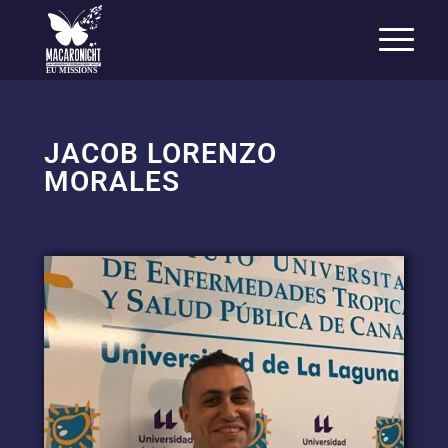
EU MISSIONS
JACOB LORENZO
MORALES