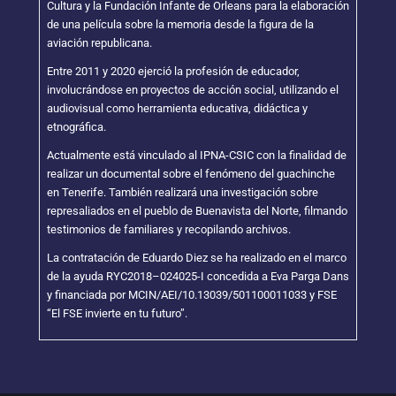
Cultura y la Fundación Infante de Orleans para la elaboración
de una película sobre la memoria desde la figura de la
aviación republicana.
Entre 2011 y 2020 ejerció la profesión de educador,
involucrándose en proyectos de acción social, utilizando el
audiovisual como herramienta educativa, didáctica y
etnográfica.
Actualmente está vinculado al IPNA-CSIC con la finalidad de
realizar un documental sobre el fenómeno del guachinche
en Tenerife. También realizará una investigación sobre
represaliados en el pueblo de Buenavista del Norte, filmando
testimonios de familiares y recopilando archivos.
La contratación de Eduardo Diez se ha realizado en el marco
de la ayuda RYC2018–024025-I concedida a Eva Parga Dans
y financiada por MCIN/AEI/10.13039/501100011033 y FSE
“El FSE invierte en tu futuro”.