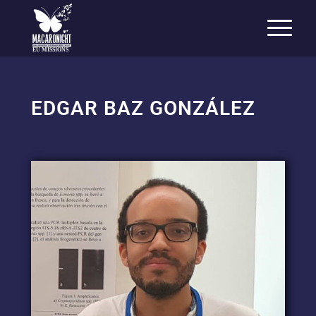
EU MISSIONS
EDGAR BAZ GONZÁLEZ