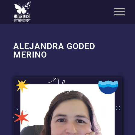
EU MISSIONS
ALEJANDRA GODED
MERINO