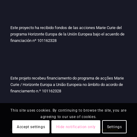
Este proyecto ha recibido fondos de las acciones Marie Curie del
programa Horizonte Europa de la Unión Europea bajo el acuerdo de
financiación nº
101162328
Este projeto recebeu financiamento do programa de acções Marie
Curie / Horizonte Europa a União Europeia no âmbito do acordo de
financiamento n.º
101162328
This site uses cookies. By continuing to browse the site, you are
agreeing to our use of cookies.
Accept settings
Hide notification only
Settings
© Copyright -
Macaronight 2025
-
powered by Enfold WordPress Theme