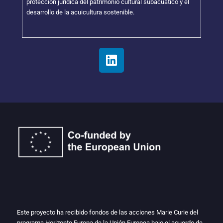
protección jurídica del patrimonio cultural subacuático y el
desarrollo de la acuicultura sostenible.
Este proyecto ha recibido fondos de las acciones Marie Curie del
programa Horizonte Europa de la Unión Europea bajo el acuerdo de