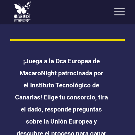
EU MISSIONS
¡Juega a la Oca Europea de
MacaroNight patrocinada por
el
Instituto Tecnológico de
Canarias
! Elige tu consorcio, tira
el dado, responde preguntas
sobre la Unión Europea y
descubre el proceso para ganar